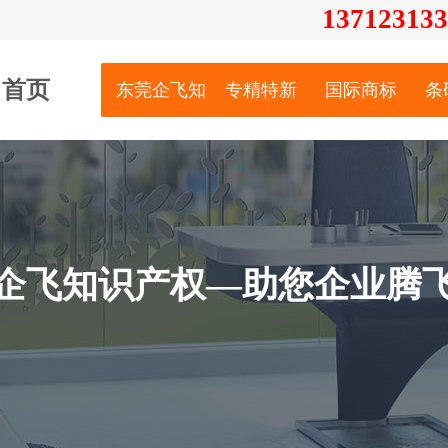
13712
3133
首页
东莞企飞知识产权服务有限公司
专精特新
国际商标
条
企飞知识产权—助您企业腾