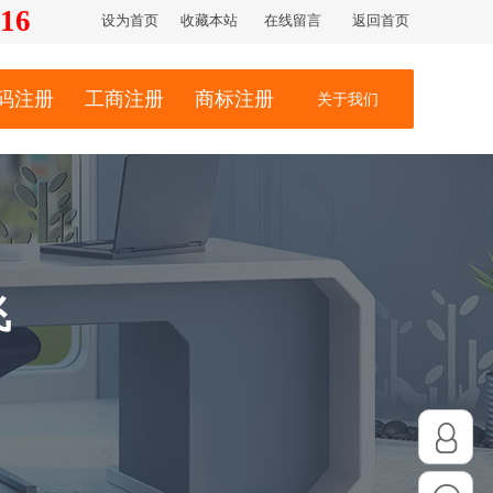
16
设为首页
收藏本站
在线留言
返回首页
码注册
工商注册
商标注册
关于我们
飞