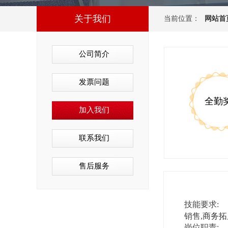
关于我们
当前位置：
网站首
公司简介
发票问题
全勤
加入我们
联系我们
售后服务
技能要求:
商务拓
销售,
岗位职责: