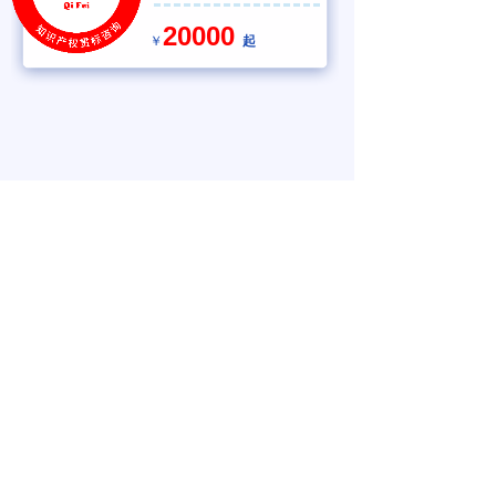
20000
￥
起