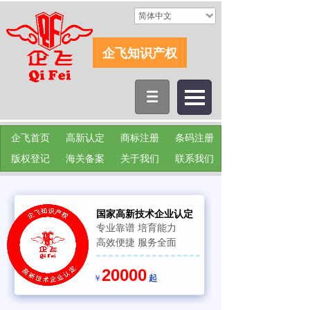
简体中文
企飞知识产权
企飞首页
高新认定
商标注册
条码注册
版权登记
海关备案
关于我们
联系我们
国家高新技术企业认定
专业靠谱 培育能力
高效便捷 服务全面
20000
￥
起