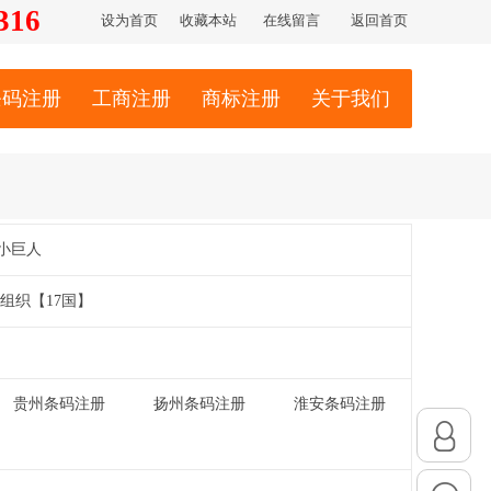
316
设为首页
收藏本站
在线留言
返回首页
条码注册
工商注册
商标注册
关于我们
小巨人
组织【17国】
贵州条码注册
扬州条码注册
淮安条码注册
|
|
|