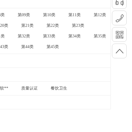
8类
第09类
第10类
第11类
第12类
|
|
|
|
20类
第21类
第22类
第23类
|
|
|
|
1类
第32类
第33类
第34类
第35类
|
|
|
|
43类
第44类
第45类
|
|
软**
质量认证
餐饮卫生
|
|