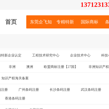
13712
313
首页
东莞企飞知识产权服务有限公司
专精特新
国际商标
精特新企业认定
工程技术研究中心
企业技术中心
科技
|
|
|
非洲
澳洲
欧盟商标注册【27国】
非洲知识产权
|
|
|
知识产权海关备案
码注册
广州条码注册
长沙条码注册
武汉条码注册
|
|
|
|
香港条码注册