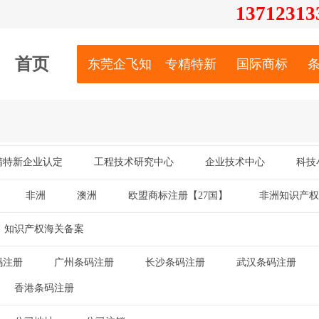
13712
313
首页
东莞企飞知识产权服务有限公司
专精特新
国际商标
精特新企业认定
工程技术研究中心
企业技术中心
科技
|
|
|
非洲
澳洲
欧盟商标注册【27国】
非洲知识产权
|
|
|
知识产权海关备案
码注册
广州条码注册
长沙条码注册
武汉条码注册
|
|
|
|
香港条码注册