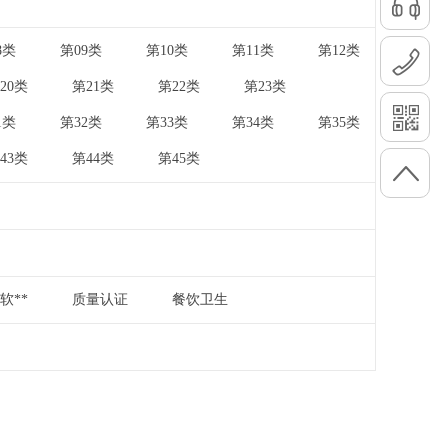
8类
第09类
第10类
第11类
第12类
|
|
|
|
20类
第21类
第22类
第23类
|
|
|
|
1类
第32类
第33类
第34类
第35类
|
|
|
|
43类
第44类
第45类
|
|
软**
质量认证
餐饮卫生
|
|