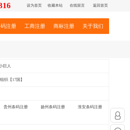
316
设为首页
收藏本站
在线留言
返回首页
条码注册
工商注册
商标注册
关于我们
小巨人
组织【17国】
贵州条码注册
扬州条码注册
淮安条码注册
|
|
|