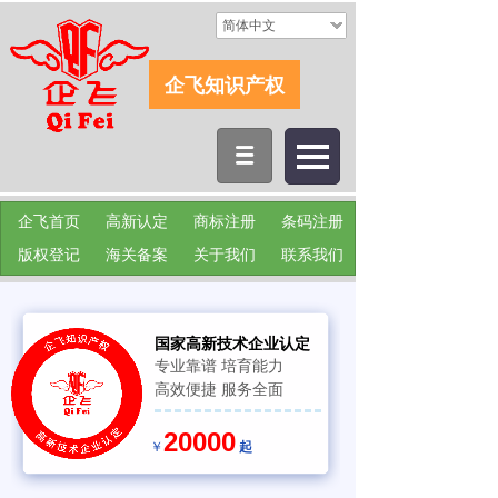
简体中文
企飞知识产权
企飞首页
高新认定
商标注册
条码注册
版权登记
海关备案
关于我们
联系我们
国家高新技术企业认定
专业靠谱 培育能力
高效便捷 服务全面
20000
￥
起