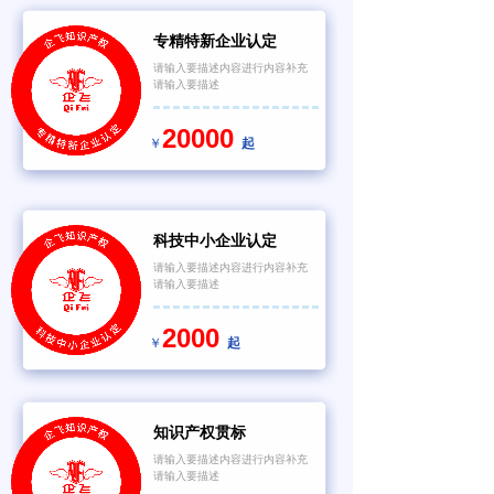
专精特新企业认定
请输入要描述内容进行内容补充
请输入要描述
20000
￥
起
科技中小企业认定
请输入要描述内容进行内容补充
请输入要描述
2000
￥
起
知识产权贯标
请输入要描述内容进行内容补充
请输入要描述