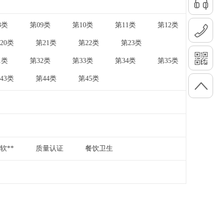
8类
第09类
第10类
第11类
第12类
|
|
|
|
20类
第21类
第22类
第23类
|
|
|
|
1类
第32类
第33类
第34类
第35类
|
|
|
|
43类
第44类
第45类
|
|
软**
质量认证
餐饮卫生
|
|