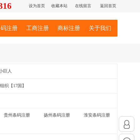
316
设为首页
收藏本站
在线留言
返回首页
条码注册
工商注册
商标注册
关于我们
小巨人
组织【17国】
贵州条码注册
扬州条码注册
淮安条码注册
|
|
|