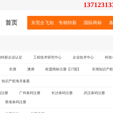
13712
313
首页
东莞企飞知识产权服务有限公司
专精特新
国际商标
精特新企业认定
工程技术研究中心
企业技术中心
科技
|
|
|
非洲
澳洲
欧盟商标注册【27国】
非洲知识产权
|
|
|
知识产权海关备案
码注册
广州条码注册
长沙条码注册
武汉条码注册
|
|
|
|
香港条码注册