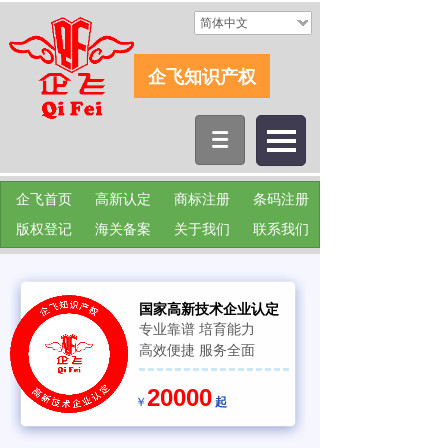
简体中文
企飞知识产权
企飞首页
高新认定
商标注册
条码注册
版权登记
海关备案
关于我们
联系我们
国家高新技术企业认定
专业靠谱 培育能力
高效便捷 服务全面
20000
￥
起