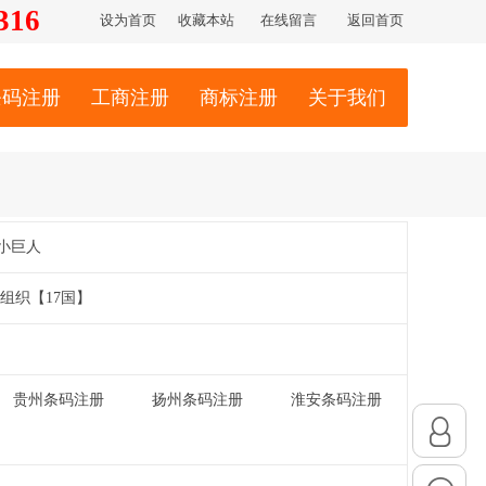
316
设为首页
收藏本站
在线留言
返回首页
条码注册
工商注册
商标注册
关于我们
小巨人
组织【17国】
贵州条码注册
扬州条码注册
淮安条码注册
|
|
|