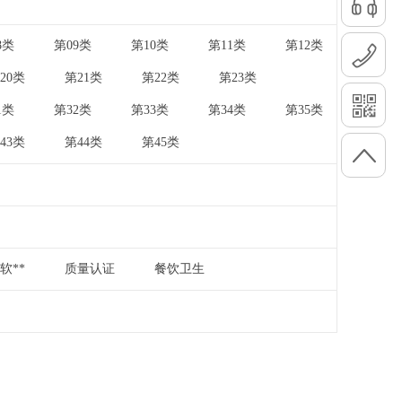
8类
第09类
第10类
第11类
第12类
|
|
|
|
20类
第21类
第22类
第23类
|
|
|
|
1类
第32类
第33类
第34类
第35类
|
|
|
|
43类
第44类
第45类
|
|
软**
质量认证
餐饮卫生
|
|