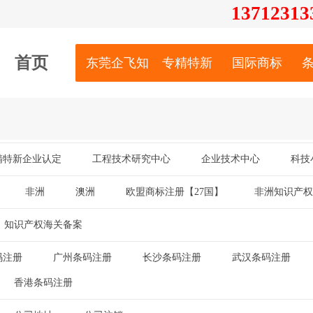
13712
313
首页
东莞企飞知识产权服务有限公司
专精特新
国际商标
精特新企业认定
工程技术研究中心
企业技术中心
科技
|
|
|
非洲
澳洲
欧盟商标注册【27国】
非洲知识产权
|
|
|
知识产权海关备案
码注册
广州条码注册
长沙条码注册
武汉条码注册
|
|
|
|
香港条码注册