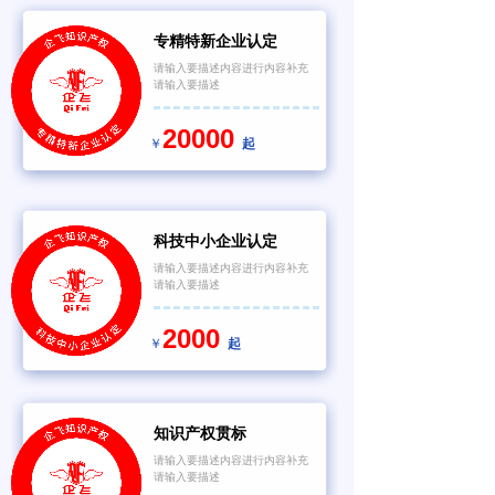
专精特新企业认定
请输入要描述内容进行内容补充
请输入要描述
20000
￥
起
科技中小企业认定
请输入要描述内容进行内容补充
请输入要描述
2000
￥
起
知识产权贯标
请输入要描述内容进行内容补充
请输入要描述