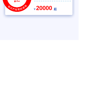
20000
￥
起